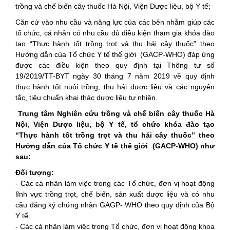
trồng và chế biến cây thuốc Hà Nội, Viện Dược liệu, bộ Y tế;
Căn cứ vào nhu cầu và năng lực của các bên nhằm giúp các
tổ chức, cá nhân có nhu cầu đủ điều kiện tham gia khóa đào
tạo “Thực hành tốt trồng trọt và thu hái cây thuốc” theo
Hướng dẫn của Tổ chức Y tế thế giới (GACP-WHO) đáp ứng
được các điều kiện theo quy định tại Thông tư số
19/2019/TT-BYT ngày 30 tháng 7 năm 2019 về quy định
thực hành tốt nuôi trồng, thu hái dược liệu và các nguyên
tắc, tiêu chuẩn khai thác dược liệu tự nhiên.
Trung tâm Nghiên cứu trồng và chế biến cây thuốc Hà
Nội, Viện Dược liệu, bộ Y tế, tổ chức khóa đào tạo
“Thực hành tốt trồng trọt và thu hái cây thuốc” theo
Hướng dẫn của Tổ chức Y tế thế giới (GACP-WHO) như
sau:
Đối tượng:
- Các cá nhân làm việc trong các Tổ chức, đơn vị hoạt động
lĩnh vực trồng trọt, chế biến, sản xuất dược liệu và có nhu
cầu đăng ký chứng nhận GAGP- WHO theo quy định của Bộ
Y tế.
- Các cá nhân làm việc trong Tổ chức, đơn vị hoạt động khoa