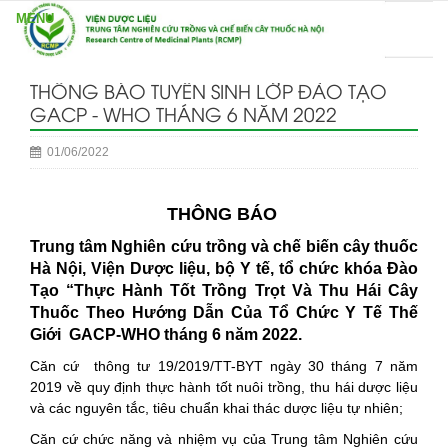
THÔNG BÁO TUYỂN SINH LỚP ĐÀO TẠO
GACP - WHO THÁNG 6 NĂM 2022
01/06/2022
THÔNG BÁO
Trung tâm Nghiên cứu trồng và chế biến cây thuốc
Hà Nội, Viện Dược liệu, bộ Y tế, tổ chức khóa Đào
Tạo “Thực Hành Tốt Trồng Trọt Và Thu Hái Cây
Thuốc Theo Hướng Dẫn Của Tổ Chức Y Tế Thế
Giới GACP-WHO tháng 6 năm 2022.
Căn cứ thông tư 19/2019/TT-BYT ngày 30 tháng 7 năm
2019 về quy định thực hành tốt nuôi trồng, thu hái dược liệu
và các nguyên tắc, tiêu chuẩn khai thác dược liệu tự nhiên;
Căn cứ chức năng và nhiệm vụ của Trung tâm Nghiên cứu