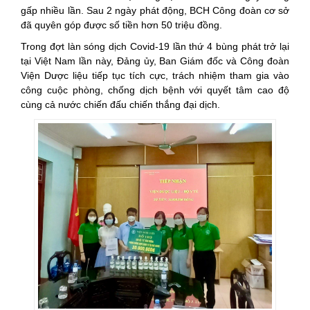
gấp nhiều lần. Sau 2 ngày phát động, BCH Công đoàn cơ sở
đã quyên góp được số tiền hơn 50 triệu đồng.
Trong đợt làn sóng dịch Covid-19 lần thứ 4 bùng phát trở lại
tại Việt Nam lần này, Đảng ủy, Ban Giám đốc và Công đoàn
Viện Dược liệu tiếp tục tích cực, trách nhiệm tham gia vào
công cuộc phòng, chống dịch bệnh với quyết tâm cao độ
cùng cả nước chiến đấu chiến thắng đại dịch.