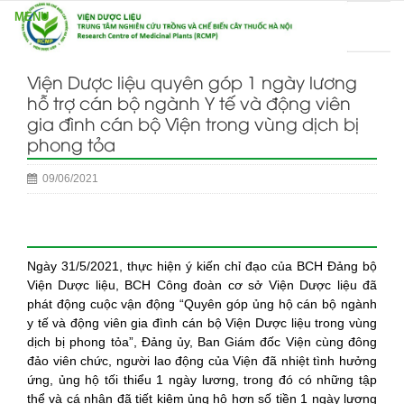
Viện Dược liệu quyên góp 1 ngày lương
hỗ trợ cán bộ ngành Y tế và động viên
gia đình cán bộ Viện trong vùng dịch bị
phong tỏa
09/06/2021
Ngày 31/5/2021, thực hiện ý kiến chỉ đạo của BCH Đảng bộ
Viện Dược liệu, BCH Công đoàn cơ sở Viện Dược liệu đã
phát động cuộc vận động “Quyên góp ủng hộ cán bộ ngành
y tế và động viên gia đình cán bộ Viện Dược liệu trong vùng
dịch bị phong tỏa”, Đảng ủy, Ban Giám đốc Viện cùng đông
đảo viên chức, người lao động của Viện đã nhiệt tình hưởng
ứng, ủng hộ tối thiểu 1 ngày lương, trong đó có những tập
thể và cá nhân đã tiết kiệm ủng hộ hơn số tiền 1 ngày lương