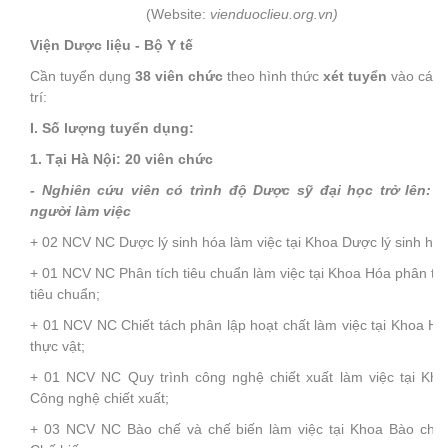
(Website:
vienduoclieu.org.vn)
Viện Dược liệu - Bộ Y tế
Cần tuyển dụng
38 viên chức
theo hình thức
xét tuyển
vào các v
trí:
I. Số lượng tuyển dụng:
1. Tại Hà Nội: 20 viên chức
- Nghiên cứu viên có trình độ Dược sỹ đại học trở lên: 0
người làm việc
+ 02 NCV NC Dược lý sinh hóa làm việc tại Khoa Dược lý sinh hóa
+ 01 NCV NC Phân tích tiêu chuẩn làm việc tại Khoa Hóa phân tíc
tiêu chuẩn;
+ 01 NCV NC Chiết tách phân lập hoạt chất làm việc tại Khoa Hó
thực vật;
+ 01 NCV NC Quy trình công nghệ chiết xuất làm việc tại Kho
Công nghệ chiết xuất;
+ 03 NCV NC Bào chế và chế biến làm việc tại Khoa Bào chế 