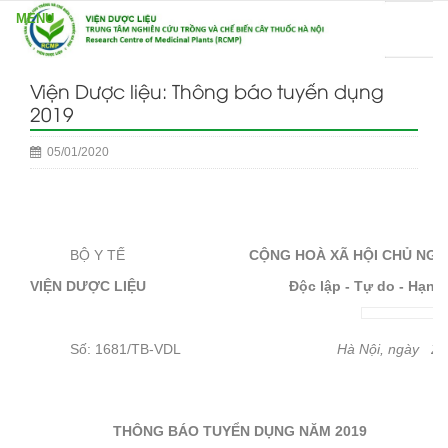
Viện Dược liệu: Thông báo tuyển dụng
2019
05/01/2020
BỘ Y TẾ
CỘNG HOÀ XÃ HỘI CHỦ NGH
VIỆN DƯỢC LIỆU
Độc lập - Tự do - Hạnh
Số: 1681/TB-VDL
Hà Nội, ngày 27 th
THÔNG BÁO TUYỂN DỤNG NĂM 2019