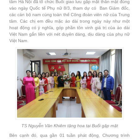
tâm Hà Nội đã tổ chức Buổi giao lưu gặp mặt thân mật đúng
vào ngày Quốc tế Phụ nữ 8/3, tham dự có Ban Giám đốc,
các cán bộ nam cùng toàn thể Công đoàn viên nữ của Trung
tâm. Các chị em đều mặc áo dài trong ngày này như một
hoạt động có ý nghĩa, góp phần tôn vinh giá trị của áo dài
Việt Nam gắn liền với nét duyên dáng, dịu dàng của phụ nữ
Việt Nam.
TS Nguyễn Văn Khiêm tặng hoa tại Buổi gặp mặt
Bên cạnh đó, qua gần 01 tuần phát động, Chương trình