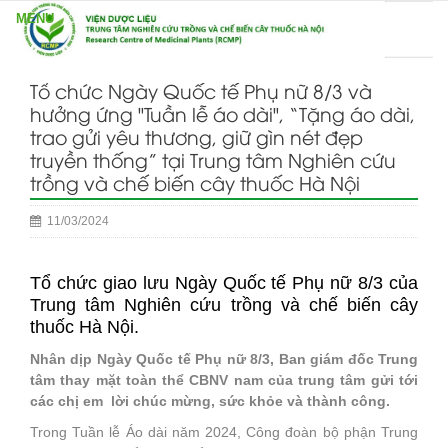
Tổ chức Ngày Quốc tế Phụ nữ 8/3 và
hưởng ứng "Tuần lễ áo dài", “Tặng áo dài,
trao gửi yêu thương, giữ gìn nét đẹp
truyền thống” tại Trung tâm Nghiên cứu
trồng và chế biến cây thuốc Hà Nội
11/03/2024
Tổ chức giao lưu Ngày Quốc tế Phụ nữ 8/3 của
Trung tâm Nghiên cứu trồng và chế biến cây
thuốc Hà Nội.
Nhân dịp Ngày Quốc tế Phụ nữ 8/3, Ban giám đốc Trung
tâm thay mặt toàn thể CBNV nam của trung tâm gửi tới
các chị em lời chúc mừng, sức khỏe và thành công.
Trong Tuần lễ Áo dài năm 2024, Công đoàn bộ phận Trung