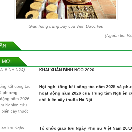
Gian hàng trưng bày của Viện Dược liệu
(Nguồn tin: Vi
UẬN
C MỚI
KHAI XUÂN BÍNH NGỌ 2026
Hội nghị tổng kết công tác năm 2025 và p
hoạt động năm 2026 của Trung tâm Nghiên c
chế biến cây thuốc Hà Nội
Tổ chức giao lưu Ngày Phụ nữ Việt Nam 20/1