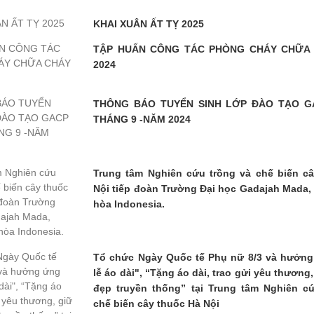
KHAI XUÂN ẤT TỴ 2025
TẬP HUẤN CÔNG TÁC PHÒNG CHÁY CHỮA
2024
THÔNG BÁO TUYỂN SINH LỚP ĐÀO TẠO G
THÁNG 9 -NĂM 2024
Trung tâm Nghiên cứu trồng và chế biến c
Nội tiếp đoàn Trường Đại học Gadajah Mada
hòa Indonesia.
Tổ chức Ngày Quốc tế Phụ nữ 8/3 và hưởng
lễ áo dài", “Tặng áo dài, trao gửi yêu thương,
đẹp truyền thống” tại Trung tâm Nghiên c
chế biến cây thuốc Hà Nội