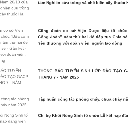
tâm Nghiên cứu trồng và chế biến cây thuốc 
Công đoàn cơ sở Viện Dược liệu tổ chứ
Công đoàn” năm thứ hai để tiếp tục Chia sẻ 
Yêu thương với đoàn viên, người lao động
THÔNG BÁO TUYỂN SINH LỚP ĐÀO TẠO G
THÁNG 7 - NĂM 2025
Tập huấn công tác phòng cháy, chữa cháy n
Chi bộ Khối Nông Sinh tổ chức Lễ kết nạp đả