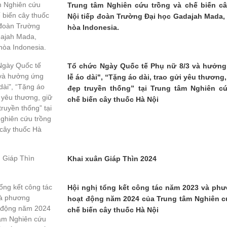
Trung tâm Nghiên cứu trồng và chế biến c
Nội tiếp đoàn Trường Đại học Gadajah Mada
hòa Indonesia.
Tổ chức Ngày Quốc tế Phụ nữ 8/3 và hưởng
lễ áo dài", “Tặng áo dài, trao gửi yêu thương,
đẹp truyền thống” tại Trung tâm Nghiên c
chế biến cây thuốc Hà Nội
Khai xuân Giáp Thìn 2024
Hội nghị tổng kết công tác năm 2023 và p
hoạt động năm 2024 của Trung tâm Nghiên c
chế biến cây thuốc Hà Nội