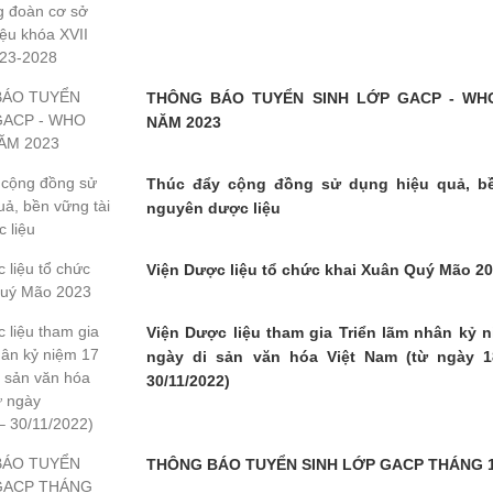
THÔNG BÁO TUYỂN SINH LỚP GACP - WH
NĂM 2023
Thúc đẩy cộng đồng sử dụng hiệu quả, bề
nguyên dược liệu
Viện Dược liệu tổ chức khai Xuân Quý Mão 2
Viện Dược liệu tham gia Triển lãm nhân kỷ 
ngày di sản văn hóa Việt Nam (từ ngày 18
30/11/2022)
THÔNG BÁO TUYỂN SINH LỚP GACP THÁNG 1