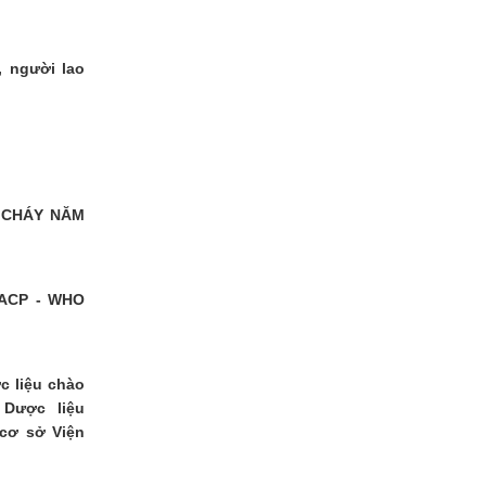
, người lao
 CHÁY NĂM
ACP - WHO
c liệu chào
Dược liệu
 cơ sở Viện