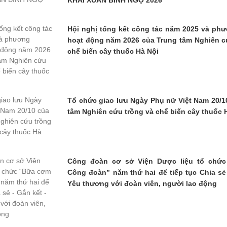
KHAI XUÂN BÍNH NGỌ 2026
Hội nghị tổng kết công tác năm 2025 và p
hoạt động năm 2026 của Trung tâm Nghiên c
chế biến cây thuốc Hà Nội
Tổ chức giao lưu Ngày Phụ nữ Việt Nam 20/1
tâm Nghiên cứu trồng và chế biến cây thuốc 
Công đoàn cơ sở Viện Dược liệu tổ chứ
Công đoàn” năm thứ hai để tiếp tục Chia sẻ 
Yêu thương với đoàn viên, người lao động