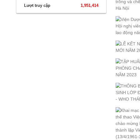
Lượt truy cập
1,951,414