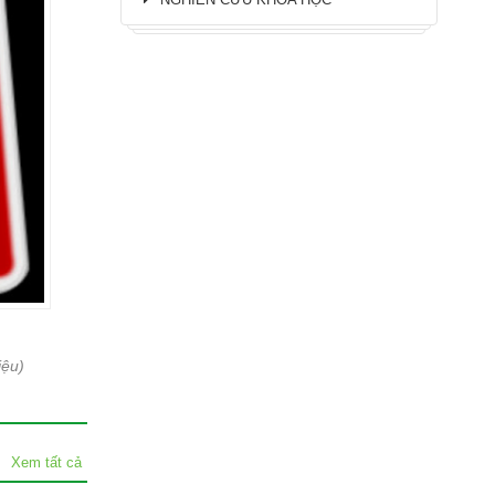
iệu)
Xem tất cả