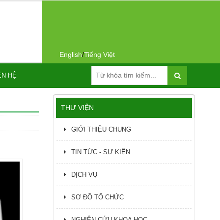
English
/
Tiếng Việt
ÊN HỆ
THƯ VIỆN
GIỚI THIỆU CHUNG
TIN TỨC - SỰ KIỆN
DỊCH VỤ
SƠ ĐỒ TỔ CHỨC
NGHIÊN CỨU KHOA HỌC