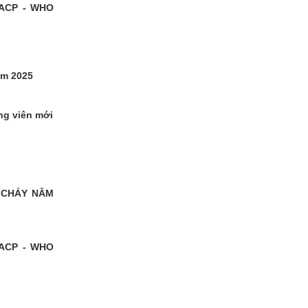
ACP - WHO
ăm 2025
ng viên mới
 CHÁY NĂM
ACP - WHO