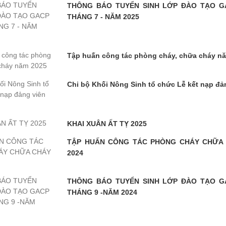
THÔNG BÁO TUYỂN SINH LỚP ĐÀO TẠO G
THÁNG 7 - NĂM 2025
Tập huấn công tác phòng cháy, chữa cháy n
Chi bộ Khối Nông Sinh tổ chức Lễ kết nạp đả
KHAI XUÂN ẤT TỴ 2025
TẬP HUẤN CÔNG TÁC PHÒNG CHÁY CHỮA
2024
THÔNG BÁO TUYỂN SINH LỚP ĐÀO TẠO G
THÁNG 9 -NĂM 2024